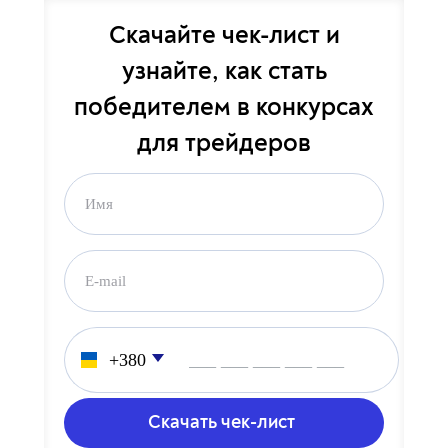
Скачайте чек-лист и
узнайте, как стать
победителем в конкурсах
для трейдеров
___ ___ ___ ___ ___
___ ___ ___ ___ ___