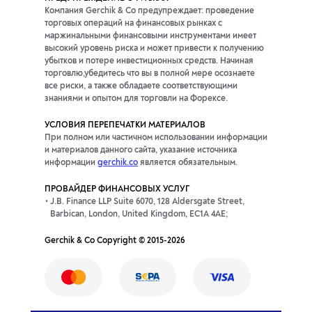
Компания Gerchik & Co предупреждает: проведение
торговых операций на финансовых рынках с
маржинальными финансовыми инструментами имеет
высокий уровень риска и может привести к получению
убытков и потере инвестиционных средств. Начиная
торговлю,убедитесь что вы в полной мере осознаете
все риски, а также обладаете соответствующими
знаниями и опытом для торговли на Форексе.
УСЛОВИЯ ПЕРЕПЕЧАТКИ МАТЕРИАЛОВ
При полном или частичном использовании информации
и материалов данного сайта, указание источника
информации
gerchik.co
является обязательным.
ПРОВАЙДЕР ФИНАНСОВЫХ УСЛУГ
J.B. Finance LLP Suite 6070, 128 Aldersgate Street,
Barbican, London, United Kingdom, EC1A 4AE;
Gerchik & Co Copyright © 2015-2026