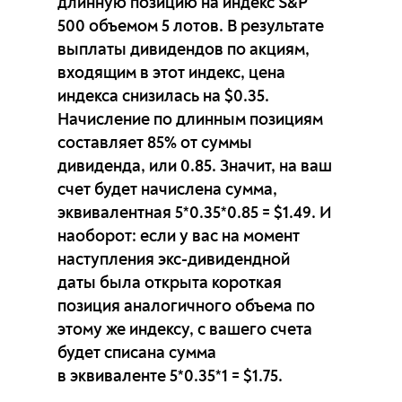
длинную позицию на индекс S&P
500 объемом 5 лотов
выплаты дивидендов по акциям,
входящим в этот индекс
, цена
индекса
снизилась на $0.35.
Начисление по
длинным позициям
составляет 85% от суммы
дивиденда, или 0.85
счет будет начислена сумма,
эквивалентная 5*0.35*0.85 = $1.49
. И
наоборот: если у вас на момент
наступления
экс-дивидендной
даты была открыта короткая
позиция
аналогичного объема по
этому же индексу, с вашего счета
будет
списана сумма
в эквиваленте 5*0.35*1 = $1.75
.