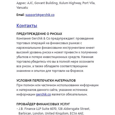
Адрес: AJC, Govant Building, Kulum Highway, Port Vila,
Vanuatu
Email:
support@gerchik.co
Контакты
ПРЕДУПРЕЖДЕНИЕ О РИСКАХ
Компания Gerchik & Co предупреждает: проведение
торговых операций на финансовых рынках с
маржинальными финансовыми инструментами имеет
высокий уровень риска и может привести к получению
убытков и потере инвестиционных средств. Начиная
торговлю,убедитесь что вы в полной мере осознаете
все риски, а также обладаете соответствующими
знаниями и опытом для торговли на Форексе.
УСЛОВИЯ ПЕРЕПЕЧАТКИ МАТЕРИАЛОВ
При полном или частичном использовании информации
и материалов данного сайта, указание источника
информации
gerchik.co
является обязательным.
ПРОВАЙДЕР ФИНАНСОВЫХ УСЛУГ
J.B. Finance LLP Suite 6070, 128 Aldersgate Street,
Barbican, London, United Kingdom, EC1A 4AE;