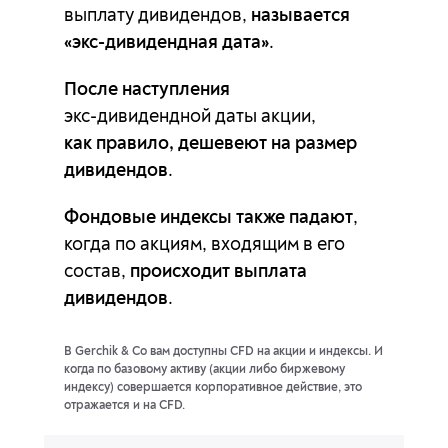
выплату дивидендов,
называется
«экс-дивидендная дата»
.
После наступления
как правило,
дешевеют на размер
дивидендов
.
Фондовые индексы также падают
,
когда по акциям, входящим в его
состав,
происходит выплата
дивидендов
.
В Gerchik & Co вам доступны CFD на акции и индексы. И
когда по базовому активу (акции либо биржевому
индексу)
совершается корпоративное действие, это
отражается и на CFD.