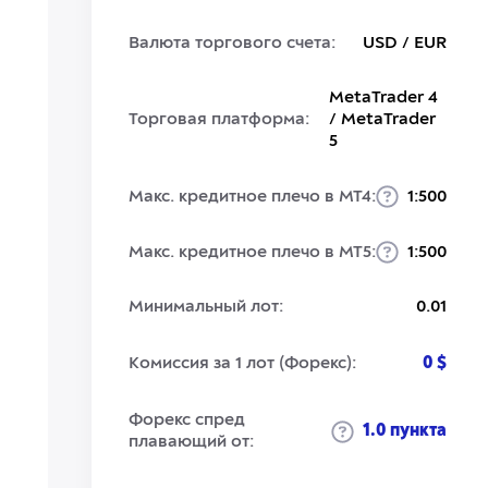
Валюта торгового счета:
USD / EUR
MetaTrader 4
Торговая платформа:
/ MetaTrader
5
Макс. кредитное плечо в MT4:
1:500
Макс. кредитное плечо в MT5:
1:500
Минимальный лот:
0.01
Комиссия за 1 лот (Форекс):
0 $
Форекс спред
1.0 пункта
плавающий от: