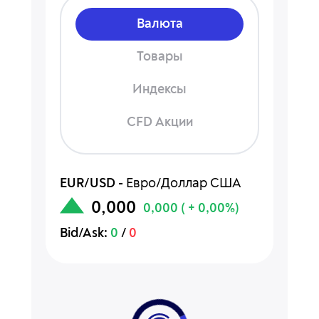
Валюта
Товары
Индексы
CFD Акции
EUR/USD
-
Евро/Доллар США
0,000
0,000
( + 0,00%)
Bid/Ask:
0
/
0