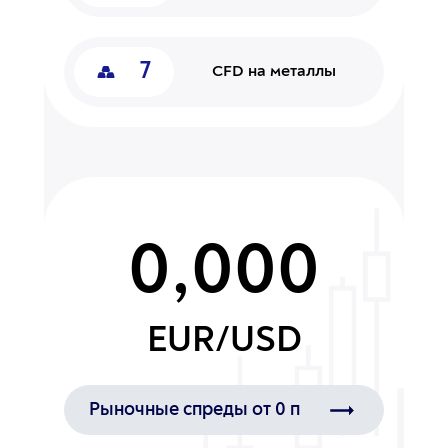
7
CFD на металлы
0,000
EUR/USD
Рыночные спреды от 0 п