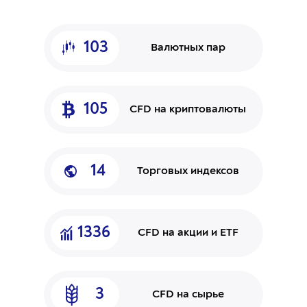
103
Валютных пар
105
CFD на криптовалюты
14
Торговых индексов
1336
CFD на акции и ETF
3
CFD на сырье