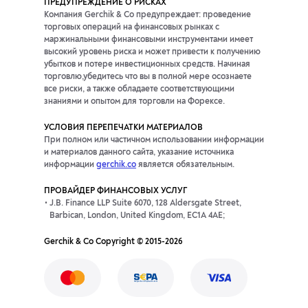
ПРЕДУПРЕЖДЕНИЕ О РИСКАХ
Компания Gerchik & Co предупреждает: проведение
торговых операций на финансовых рынках с
маржинальными финансовыми инструментами имеет
высокий уровень риска и может привести к получению
убытков и потере инвестиционных средств. Начиная
торговлю,убедитесь что вы в полной мере осознаете
все риски, а также обладаете соответствующими
знаниями и опытом для торговли на Форексе.
УСЛОВИЯ ПЕРЕПЕЧАТКИ МАТЕРИАЛОВ
При полном или частичном использовании информации
и материалов данного сайта, указание источника
информации
gerchik.co
является обязательным.
ПРОВАЙДЕР ФИНАНСОВЫХ УСЛУГ
J.B. Finance LLP Suite 6070, 128 Aldersgate Street,
Barbican, London, United Kingdom, EC1A 4AE;
Gerchik & Co Copyright © 2015-2026