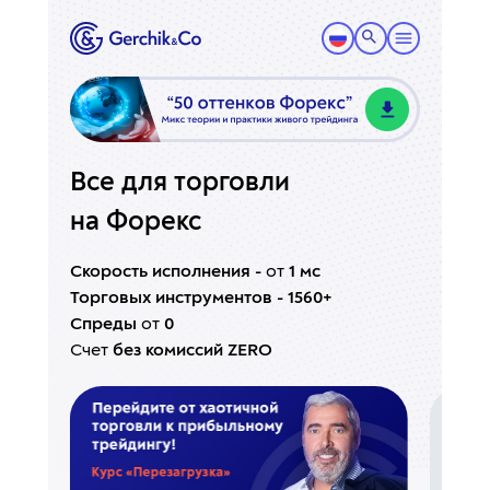
Все для торговли
на
Форекс
Скорость исполнения -
от
1 мс
Торговых инструментов - 1560+
Спреды
от
0
Счет
без комиссий ZERO