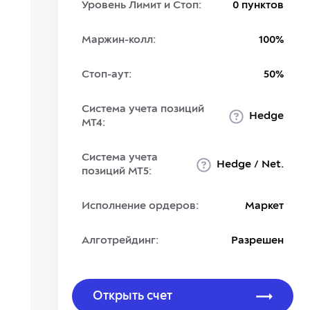
Уровень Лимит и Стоп:
0 пунктов
Маржин-колл:
100%
Стоп-аут:
50%
Система учета позиций
Hedge
MT4:
Система учета
Hedge / Net.
позиций MT5:
Исполнение ордеров:
Маркет
Алготрейдинг:
Разрешен
Открыть счет