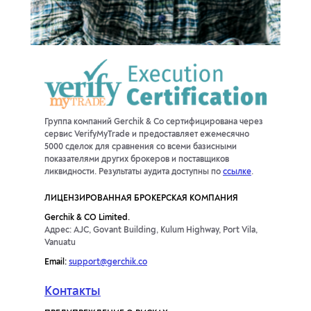
Группа компаний Gerchik & Co сертифицирована через
сервис VerifyMyTrade и предоставляет ежемесячно
5000 сделок для сравнения со всеми базисными
показателями других брокеров и поставщиков
ликвидности. Результаты аудита доступны по
ссылке
.
ЛИЦЕНЗИРОВАННАЯ БРОКЕРСКАЯ КОМПАНИЯ
Gerchik & CO Limited.
Адрес: AJC, Govant Building, Kulum Highway, Port Vila,
Vanuatu
Email:
support@gerchik.co
Контакты