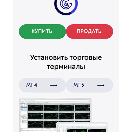
КУПИТЬ
ПРОДАТЬ
Установить
торговые
терминалы
MT 4
MT 5