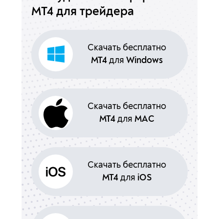
МТ4 для трейдера
MT4
для
Windows
MT4
для
MAC
MT4
для
iOS