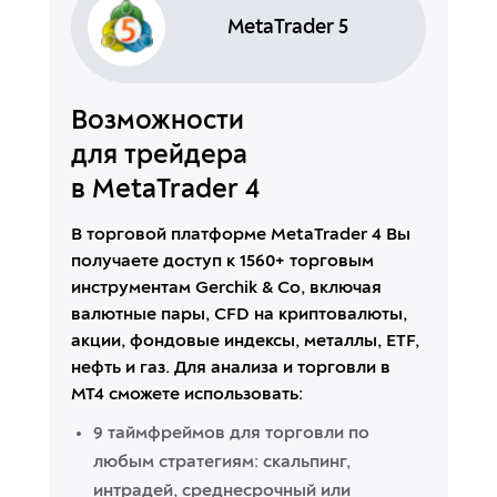
MetaTrader 5
Возможности
для трейдера
в MetaTrader 4
В торговой платформе MеtaTrader 4 Вы
получаете доступ к 1560+ торговым
инструментам Gerchik & Co, включая
валютные пары, CFD на криптовалюты,
акции, фондовые индексы, металлы, ЕTF,
нефть и газ. Для анализа и торговли в
МТ4 сможете использовать:
9 таймфреймов для торговли по
любым стратегиям: скальпинг,
интрадей, среднесрочный или