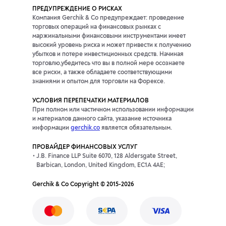
ПРЕДУПРЕЖДЕНИЕ О РИСКАХ
Компания Gerchik & Co предупреждает: проведение
торговых операций на финансовых рынках с
маржинальными финансовыми инструментами имеет
высокий уровень риска и может привести к получению
убытков и потере инвестиционных средств. Начиная
торговлю,убедитесь что вы в полной мере осознаете
все риски, а также обладаете соответствующими
знаниями и опытом для торговли на Форексе.
УСЛОВИЯ ПЕРЕПЕЧАТКИ МАТЕРИАЛОВ
При полном или частичном использовании информации
и материалов данного сайта, указание источника
информации
gerchik.co
является обязательным.
ПРОВАЙДЕР ФИНАНСОВЫХ УСЛУГ
J.B. Finance LLP Suite 6070, 128 Aldersgate Street,
Barbican, London, United Kingdom, EC1A 4AE;
Gerchik & Co Copyright © 2015-2026