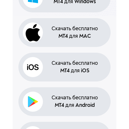
MT4
для
Windows
MT4
для
MAC
MT4
для
iOS
MT4
для
Android