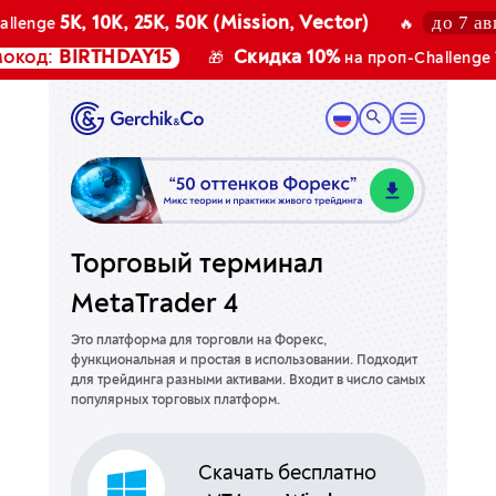
до 7 авгус
5K, 10K, 25K, 50K (Mission, Vector)
enge
🔥
од:
BIRTHDAY15
Скидка 10%
100
🎁
на проп-Challenge
Торговый терминал
MetaTrader 4
Это платформа для торговли на Форекс,
функциональная и простая в использовании.
Подходит
для трейдинга разными активами. Входит в число самых
популярных торговых платформ.