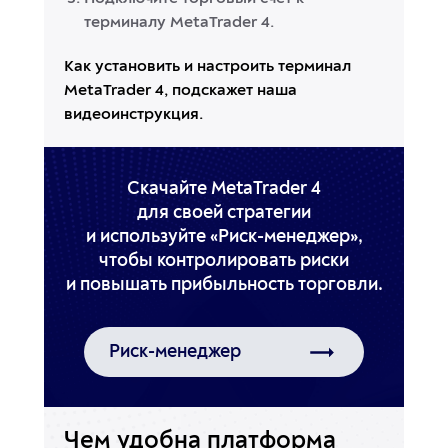
терминалу MetaTrader 4.
Как установить и настроить терминал
MetaTrader 4, подскажет наша
видеоинструкция.
Скачайте MetaTrader 4
для своей стратегии
и используйте
«Риск-менеджер»,
чтобы контролировать риски
и повышать прибыльность торговли.
Риск-менеджер
Чем удобна платформа