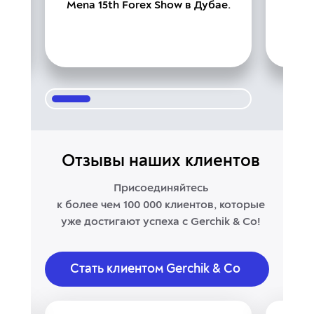
При
Mena 15th Forex Show в Дубае.
на
п
Отзывы наших клиентов
Присоединяйтесь
к более чем 100 000 клиентов,
которые
уже достигают успеха с Gerchik & Co!
Стать клиентом Gerchik & Co