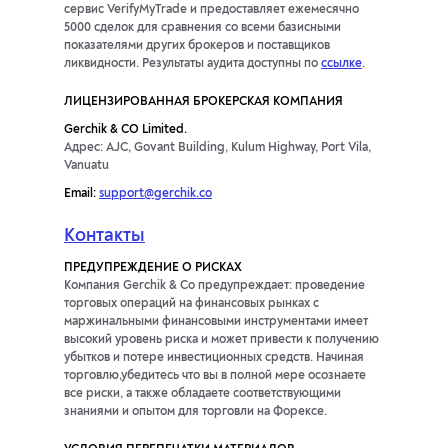
сервис VerifyMyTrade и предоставляет ежемесячно
5000 сделок для сравнения со всеми базисными
показателями других брокеров и поставщиков
ликвидности. Результаты аудита доступны по
ссылке
.
ЛИЦЕНЗИРОВАННАЯ БРОКЕРСКАЯ КОМПАНИЯ
Gerchik & CO Limited.
Адрес: AJC, Govant Building, Kulum Highway, Port Vila,
Vanuatu
Email:
support@gerchik.co
Контакты
ПРЕДУПРЕЖДЕНИЕ О РИСКАХ
Компания Gerchik & Co предупреждает: проведение
торговых операций на финансовых рынках с
маржинальными финансовыми инструментами имеет
высокий уровень риска и может привести к получению
убытков и потере инвестиционных средств. Начиная
торговлю,убедитесь что вы в полной мере осознаете
все риски, а также обладаете соответствующими
знаниями и опытом для торговли на Форексе.