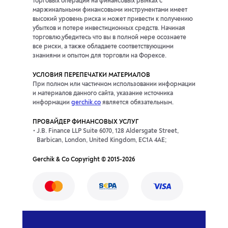
торговых операций на финансовых рынках с
маржинальными финансовыми инструментами имеет
высокий уровень риска и может привести к получению
убытков и потере инвестиционных средств. Начиная
торговлю,убедитесь что вы в полной мере осознаете
все риски, а также обладаете соответствующими
знаниями и опытом для торговли на Форексе.
УСЛОВИЯ ПЕРЕПЕЧАТКИ МАТЕРИАЛОВ
При полном или частичном использовании информации
и материалов данного сайта, указание источника
информации
gerchik.co
является обязательным.
ПРОВАЙДЕР ФИНАНСОВЫХ УСЛУГ
J.B. Finance LLP Suite 6070, 128 Aldersgate Street,
Barbican, London, United Kingdom, EC1A 4AE;
Gerchik & Co Copyright © 2015-2026