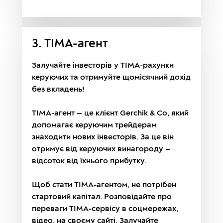
3. TIMA-агент
Залучайте інвесторів у TIMA-рахунки
керуючих та отримуйте щомісячний дохід
без вкладень!
TIMA-агент — це клієнт Gerchik & Co, який
допомагає керуючим трейдерам
знаходити нових інвесторів. За це він
отримує від керуючих винагороду —
відсоток від їхнього прибутку.
Щоб стати TIMA-агентом, не потрібен
стартовий капітал. Розповідайте про
переваги TIMA-сервісу в соцмережах,
відео, на своєму сайті. Залучайте