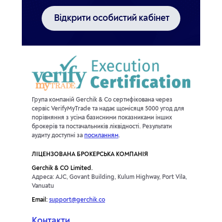
Відкрити особистий кабінет
Група компаній Gerchik & Co сертифікована через
сервіс VerifyMyTrade та надає щомісяця 5000 угод для
порівняння з усіма базисними показниками інших
брокерів та постачальників ліквідності. Результати
аудиту доступні за
посиланням
.
ЛІЦЕНЗОВАНА БРОКЕРСЬКА КОМПАНІЯ
Gerchik & CO Limited.
Адреса: AJC, Govant Building, Kulum Highway, Port Vila,
Vanuatu
Email:
support@gerchik.co
Контакти