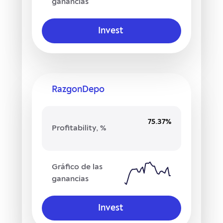
ganancias
Invest
RazgonDepo
75.37%
Profitability, %
Gráfico de las
ganancias
Invest