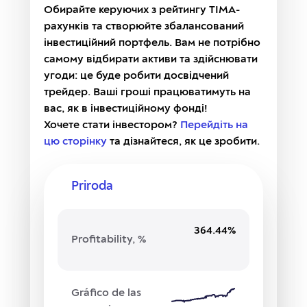
Обирайте керуючих з рейтингу TIMA-
рахунків та створюйте збалансований
інвестиційний портфель. Вам не потрібно
самому відбирати активи та здійснювати
угоди: це буде робити досвідчений
трейдер. Ваші гроші працюватимуть на
вас, як в інвестиційному фонді!
Хочете стати інвестором?
Перейдіть на
цю сторінку
та дізнайтеся, як це зробити.
Priroda
364.44%
Profitability, %
Gráfico de las