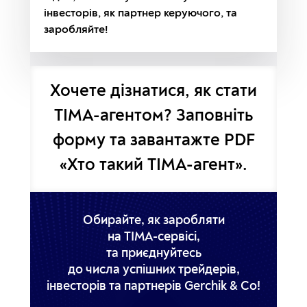
інвесторів, як партнер керуючого, та
заробляйте!
Хочете дізнатися, як стати
TIMA-агентом? Заповніть
форму та завантажте PDF
«Хто такий TIMA-агент».
Обирайте, як заробляти
на TIMA-сервісі,
та приєднуйтесь
до числа успішних трейдерів,