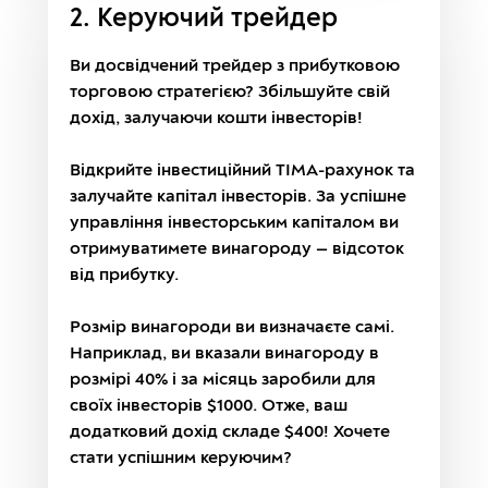
2. Керуючий трейдер
Ви досвідчений трейдер з прибутковою
торговою стратегією? Збільшуйте свій
дохід, залучаючи кошти інвесторів!
Відкрийте інвестиційний TIMA-рахунок та
залучайте капітал інвесторів. За успішне
управління інвесторським капіталом ви
отримуватимете винагороду — відсоток
від прибутку.
Розмір винагороди ви визначаєте самі.
Наприклад, ви вказали винагороду в
розмірі 40% і за місяць заробили для
своїх інвесторів $1000. Отже, ваш
додатковий дохід складе $400! Хочете
стати успішним керуючим?